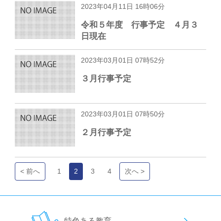
2023年04月11日 16時06分
令和５年度 行事予定 ４月３
日現在
2023年03月01日 07時52分
３月行事予定
2023年03月01日 07時50分
２月行事予定
< 前へ
1
2
3
4
次へ >
特色ある教育