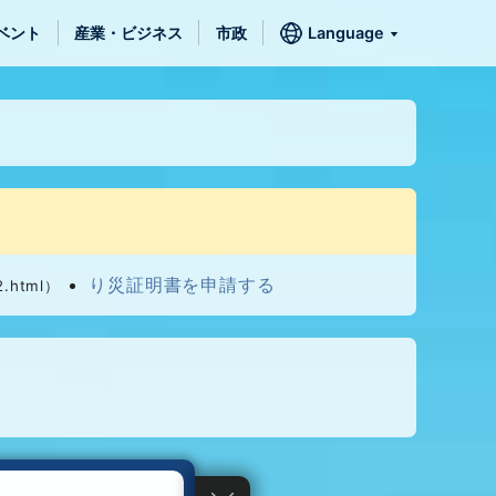
ベント
産業・ビジネス
市政
Language
り災証明書を申請する
2.html）