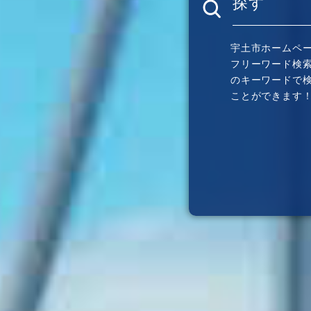
探す
宇土市ホームペ
フリーワード検
のキーワードで
ことができます