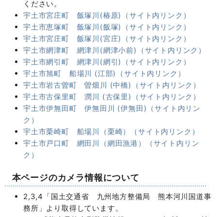
ください。
宇土市宮庄町 飯塚川(椿原)（サイト内リンク）
宇土市恵塚町 飯塚川(飯塚)（サイト内リンク）
宇土市宮庄町 飯塚川(宮庄)（サイト内リンク）
宇土市網津町 網津川(網津小前)（サイト内リンク）
宇土市網引町 網津川(網引)（サイト内リンク）
宇土市旭町 船場川 (江部)（サイト内リンク）
宇土市岩古曽町 曽畑川 (中橋)（サイト内リンク）
宇土市古保里町 潤川 (古保里)（サイト内リンク）
宇土市伊無田町 伊無田川 (伊無田)（サイト内リン
ク）
宇土市栗崎町 船場川（栗崎）（サイト内リンク）
宇土市戸口町 網田川（網田漁港）（サイト内リン
ク）
本ページのカメラ情報について
2,3,4「国土交通省 九州地方整備局 熊本河川国道事
務所」より取得しています。