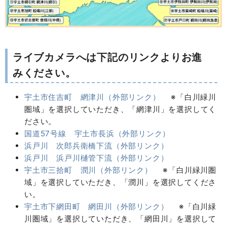
ライブカメラへは下記のリンクよりお進
みください。
宇土市住吉町 網津川（外部リンク）
※「白川緑川
圏域」を選択していただき、「網津川」を選択してく
ださい。
国道57号線 宇土市長浜（外部リンク）
浜戸川 次郎兵衛橋下流（外部リンク）
浜戸川 浜戸川樋管下流（外部リンク）
宇土市三拾町 潤川（外部リンク）
※「白川緑川圏
域」を選択していただき、「潤川」を選択してくださ
い。
宇土市下網田町 網田川（外部リンク）
※「白川緑
川圏域」を選択していただき、「網田川」を選択して