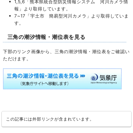
1,5,6「熊本県統合型防災情報システム 河川カメラ情
報」より取得しています。
7~17「宇土市 簡易型河川カメラ」より取得していま
す。
三角の潮汐情報・潮位表を見る
下部のリンク画像から、三角の潮汐情報・潮位表をご確認い
ただけます。
この記事には外部リンクが含まれています。