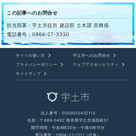
この記事へのお問合せ
担当部署：宇土市役所 建設部 土木課 庶務係
電話番号：0964-27-3330
サイトの使い方
宇土市へのお問合せ
プライバシーポリシー
ウェブアクセシビリティ
サイトマップ
法人番号：2000020432113
住所：〒869-0492 熊本県宇土市浦田町51
開庁時間：午前8時30分～午後5時15分
電話番号：0964-22-1111（代表）