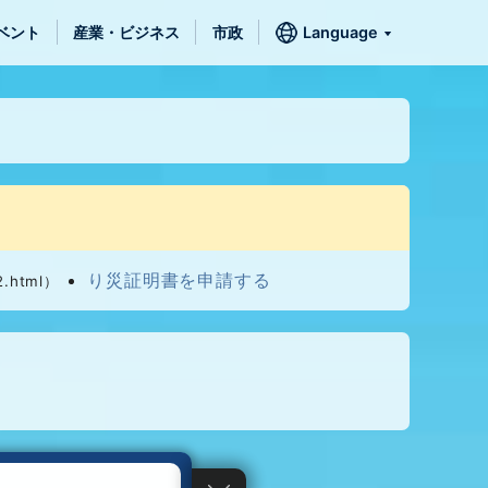
ベント
産業・ビジネス
市政
Language
り災証明書を申請する
2.html）