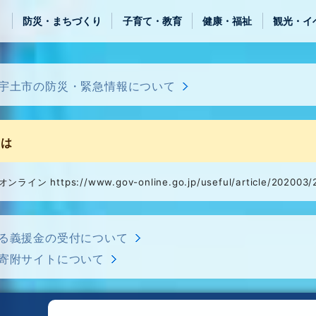
き
防災・まちづくり
子育て・教育
健康・福祉
観光・イ
宇土市の防災・緊急情報について
きは
 https://www.gov-online.go.jp/useful/article/202003/
る義援金の受付について
寄附サイトについて