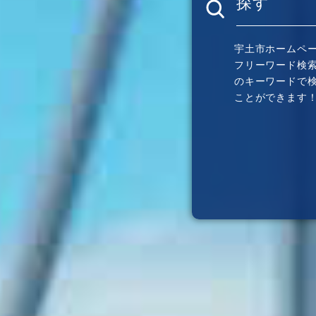
探す
宇土市ホームペ
フリーワード検
のキーワードで
ことができます