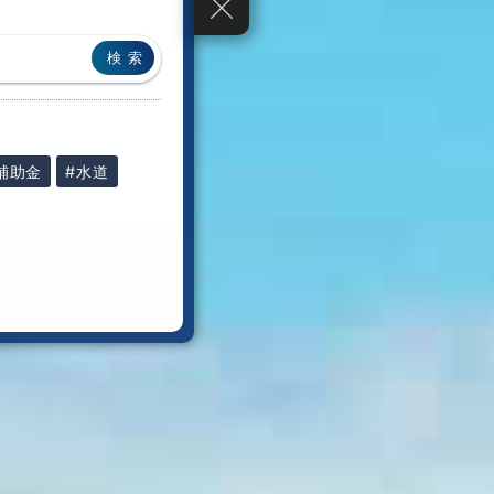
補助金
#水道