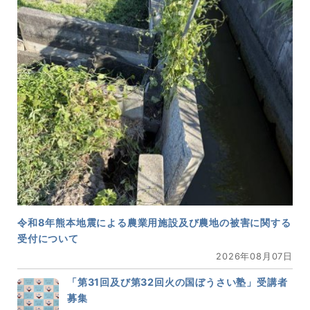
令和8年熊本地震による農業用施設及び農地の被害に関する
受付について
2026年08月07日
「第31回及び第32回火の国ぼうさい塾」受講者
募集