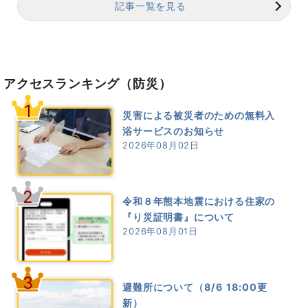
記事一覧を見る
アクセスランキング
（防災）
1
災害による被災者のための無料入
浴サービスのお知らせ
2026年08月02日
2
令和８年熊本地震における住家の
『り災証明書』について
2026年08月01日
3
避難所について（8/6 18:00更
新）