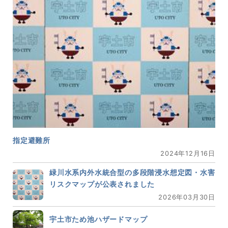
指定避難所
2024年12月16日
緑川水系内外水統合型の多段階浸水想定図・水害
リスクマップが公表されました
2026年03月30日
宇土市ため池ハザードマップ