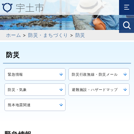
ホーム
>
防災・まちづくり
>
防災
防災
緊急情報
防災行政無線・防災メール
防災・気象
避難施設・ハザードマップ
熊本地震関連