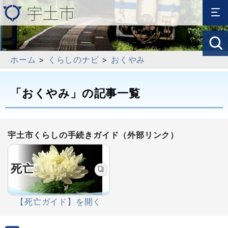
ホーム
>
くらしのナビ
>
おくやみ
「おくやみ」の記事一覧
宇土市くらしの手続きガイド（外部リンク）
死亡
【死亡ガイド】を開く