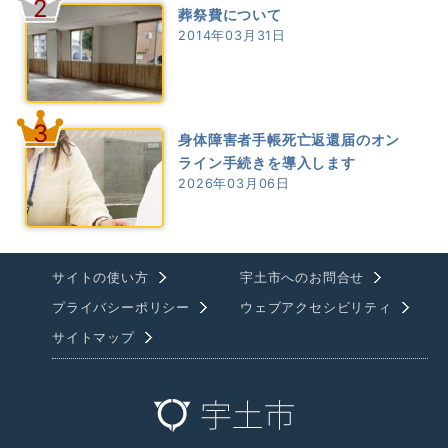
2
葬祭費について
2014年03月31日
3
身体障害者手帳死亡返還届のオン
ライン手続きを導入します
2026年03月06日
サイトの使い方
宇土市へのお問合せ
プライバシーポリシー
ウェブアクセシビリティ
サイトマップ