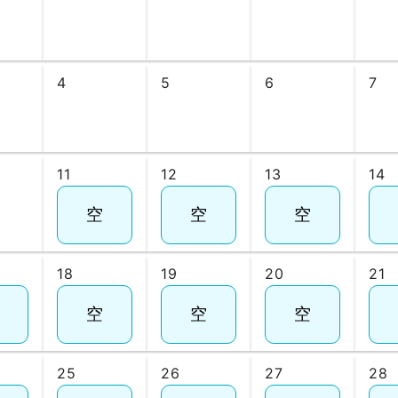
4
5
6
7
11
12
13
14
18
19
20
21
25
26
27
28