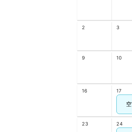
2
3
9
10
16
17
23
24