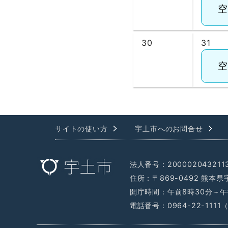
30
31
サイトの使い方
宇土市へのお問合せ
法人番号：200002043211
住所：〒869-0492 熊本
開庁時間：午前8時30分～午
電話番号：0964-22-111