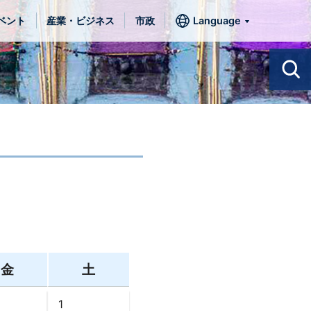
ベント
産業・ビジネス
市政
Language
金
土
1