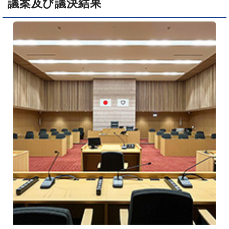
議案及び議決結果