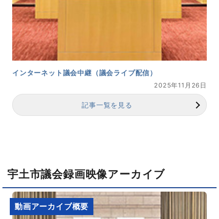
インターネット議会中継（議会ライブ配信）
2025年11月26日
記事一覧を見る
宇土市議会録画映像アーカイブ
動画アーカイブ概要