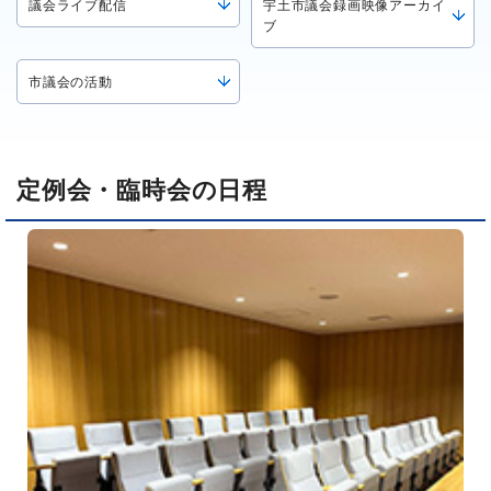
議会ライブ配信
宇土市議会録画映像アーカイ
ブ
市議会の活動
定例会・臨時会の日程