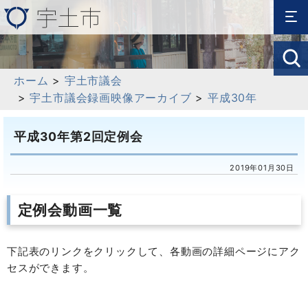
ホーム
>
宇土市議会
>
宇土市議会録画映像アーカイブ
>
平成30年
平成30年第2回定例会
2019年01月30日
定例会動画一覧
下記表のリンクをクリックして、各動画の詳細ページにアク
セスができます。