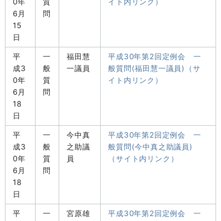
0年
質
イト内リンク）
6月
問
15
日
平
一
福田慧
平成30年第2回定例会 一
成3
般
一議員
般質問(福田慧一議員)（サ
0年
質
イト内リンク）
6月
問
18
日
平
一
今中真
平成30年第2回定例会 一
成3
般
之助議
般質問(今中真之助議員)
0年
質
員
（サイト内リンク）
6月
問
18
日
平
一
宮原雄
平成30年第2回定例会 一