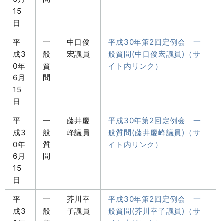
15
日
平
一
中口俊
平成30年第2回定例会 一
成3
般
宏議員
般質問(中口俊宏議員)（サ
0年
質
イト内リンク）
6月
問
15
日
平
一
藤井慶
平成30年第2回定例会 一
成3
般
峰議員
般質問(藤井慶峰議員)（サ
0年
質
イト内リンク）
6月
問
15
日
平
一
芥川幸
平成30年第2回定例会 一
成3
般
子議員
般質問(芥川幸子議員)（サ