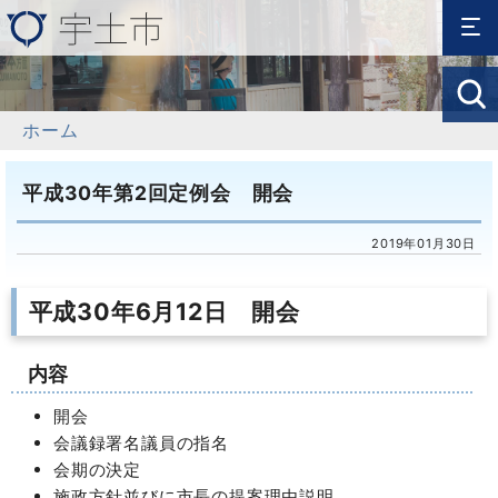
ホーム
平成30年第2回定例会 開会
2019年01月30日
平成30年6月12日 開会
内容
開会
会議録署名議員の指名
会期の決定
施政方針並びに市長の提案理由説明