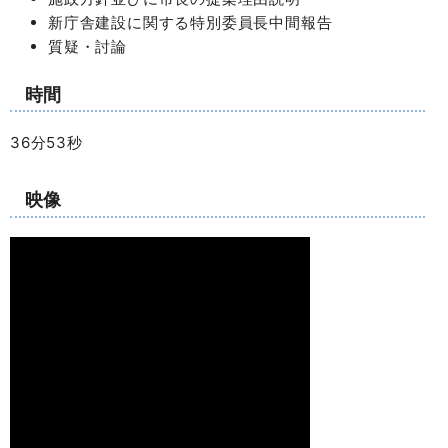
新庁舎建設に関する特別委員長中間報告
質疑・討論
時間
36分53秒
映像