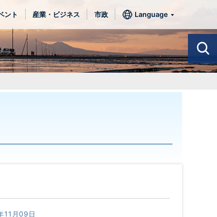
ベント
産業・ビジネス
市政
Language
年11月09日