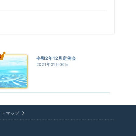
3
令和2年12月定例会
2021年01月06日
イトマップ