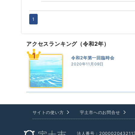
1
アクセスランキング
（令和2年）
1
令和2年第一回臨時会
2020年11月09日
サイトの使い方
宇土市へのお問合せ
法人番号：200002043211