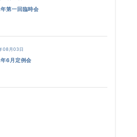
2年第一回臨時会
年08月03日
2年6月定例会