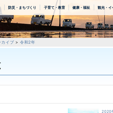
き
防災・まちづくり
子育て・教育
健康・福祉
観光・イ
ーカイブ
>
令和2年
覧
2020