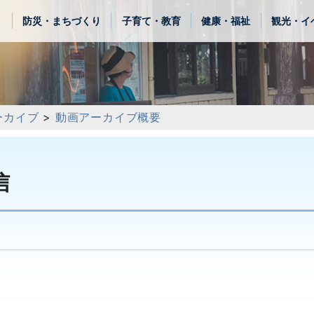
き
防災・まちづくり
子育て・教育
健康・福祉
観光・イ
ーカイブ
>
動画アーカイブ概要
信