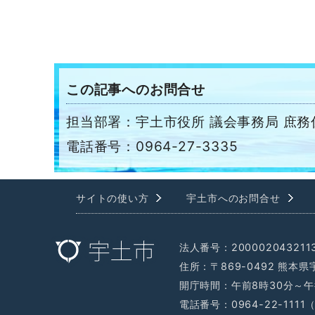
この記事へのお問合せ
担当部署：宇土市役所 議会事務局 庶務
電話番号：0964-27-3335
サイトの使い方
宇土市へのお問合せ
法人番号：200002043211
住所：〒869-0492 熊本
開庁時間：午前8時30分～午
電話番号：0964-22-111