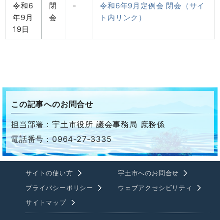
令和6
閉
-
令和6年9月定例会 閉会（サイ
年9月
会
ト内リンク）
19日
この記事へのお問合せ
担当部署：宇土市役所 議会事務局 庶務係
電話番号：0964-27-3335
サイトの使い方
宇土市へのお問合せ
プライバシーポリシー
ウェブアクセシビリティ
サイトマップ