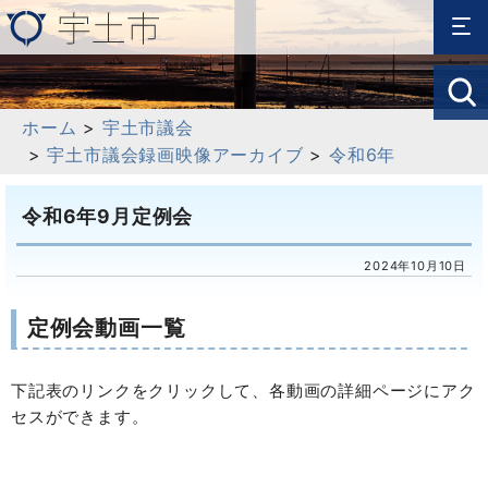
ホーム
>
宇土市議会
>
宇土市議会録画映像アーカイブ
>
令和6年
令和6年9月定例会
2024年10月10日
定例会動画一覧
下記表のリンクをクリックして、各動画の詳細ページにアク
セスができます。