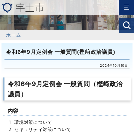
ホーム
令和6年9月定例会 一般質問(樫﨑政治議員)
2024年10月10日
令和6年9月定例会 一般質問（樫﨑政治
議員）
内容
環境対策について
セキュリティ対策について