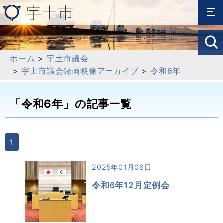
ホーム
>
宇土市議会
>
宇土市議会録画映像アーカイブ
>
令和6年
「令和6年」の記事一覧
1
2025年01月06日
令和6年12月定例会