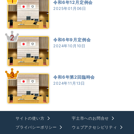
1
令和6年12月定例会
2025年01月06日
2
令和6年9月定例会
2024年10月10日
3
令和6年第2回臨時会
2024年11月13日
サイトの使い方
宇土市へのお問合せ
プライバシーポリシー
ウェブアクセシビリティ