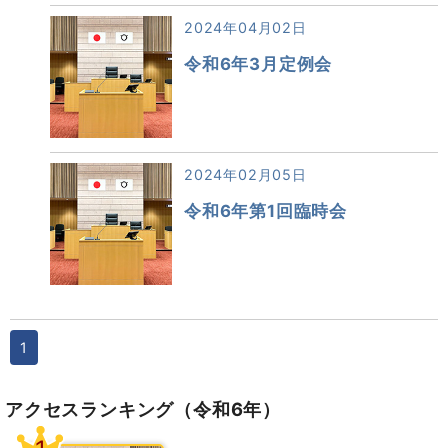
2024年04月02日
令和6年3月定例会
2024年02月05日
令和6年第1回臨時会
1
アクセスランキング
（令和6年）