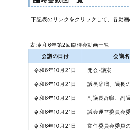
下記表のリンクをクリックして、各動画
表:令和6年第2回臨時会動画一覧
会議の日付
会議名
令和6年10月21日
開会-議案
令和6年10月21日
議長辞職、議長
令和6年10月21日
副議長辞職、副
令和6年10月21日
議会運営委員会
令和6年10月21日
常任委員会委員の