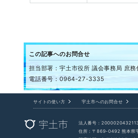
この記事へのお問合せ
担当部署：宇土市役所 議会事務局 庶務
電話番号：0964-27-3335
サイトの使い方
宇土市へのお問合せ
法人番号：200002043211
住所：〒869-0492 熊本