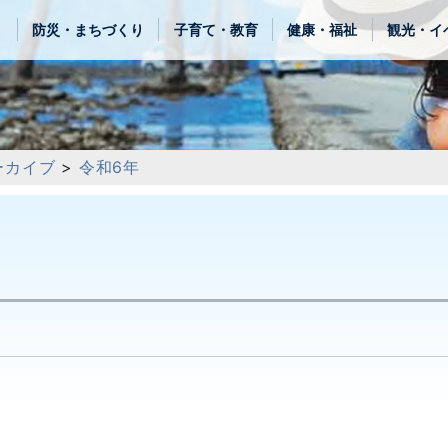
き
防災・まちづくり
子育て・教育
健康・福祉
観光・イ
ーカイブ
>
令和6年