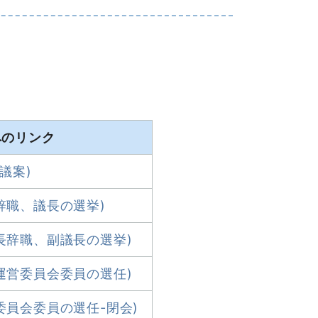
へのリンク
議案)
辞職、議長の選挙)
長辞職、副議長の選挙)
運営委員会委員の選任)
委員会委員の選任-閉会)