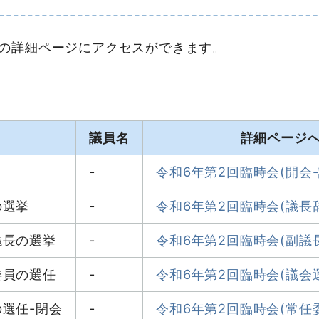
の詳細ページにアクセスができます。
議員名
詳細ページ
-
令和6年第2回臨時会(開会-
の選挙
-
令和6年第2回臨時会(議長
議長の選挙
-
令和6年第2回臨時会(副議
委員の選任
-
令和6年第2回臨時会(議会
選任-閉会
-
令和6年第2回臨時会(常任