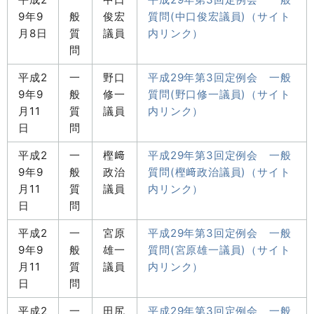
9年9
般
俊宏
質問(中口俊宏議員)（サイト
月8日
質
議員
内リンク）
問
平成2
一
野口
平成29年第3回定例会 一般
9年9
般
修一
質問(野口修一議員)（サイト
月11
質
議員
内リンク）
日
問
平成2
一
樫﨑
平成29年第3回定例会 一般
9年9
般
政治
質問(樫﨑政治議員)（サイト
月11
質
議員
内リンク）
日
問
平成2
一
宮原
平成29年第3回定例会 一般
9年9
般
雄一
質問(宮原雄一議員)（サイト
月11
質
議員
内リンク）
日
問
平成2
一
田尻
平成29年第3回定例会 一般