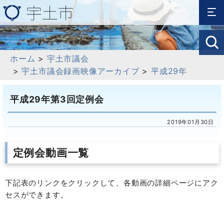
ホーム
>
宇土市議会
>
宇土市議会録画映像アーカイブ
>
平成29年
平成29年第3回定例会
2019年01月30日
定例会動画一覧
下記表のリンクをクリックして、各動画の詳細ページにアク
セスができます。