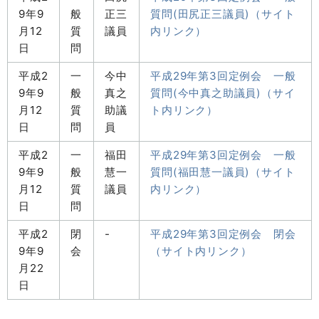
9年9
般
正三
質問(田尻正三議員)（サイト
月12
質
議員
内リンク）
日
問
平成2
一
今中
平成29年第3回定例会 一般
9年9
般
真之
質問(今中真之助議員)（サイ
月12
質
助議
ト内リンク）
日
問
員
平成2
一
福田
平成29年第3回定例会 一般
9年9
般
慧一
質問(福田慧一議員)（サイト
月12
質
議員
内リンク）
日
問
平成2
閉
-
平成29年第3回定例会 閉会
9年9
会
（サイト内リンク）
月22
日