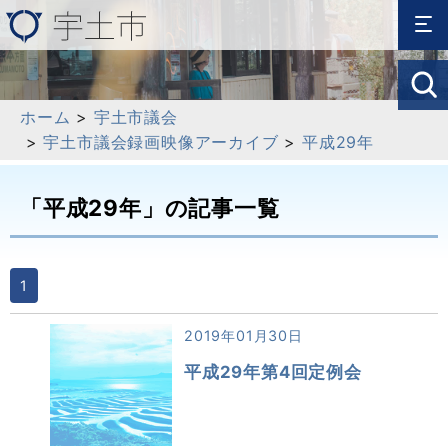
ホーム
>
宇土市議会
>
宇土市議会録画映像アーカイブ
>
平成29年
「平成29年」の記事一覧
1
2019年01月30日
平成29年第4回定例会