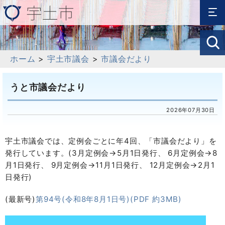
ホーム
>
宇土市議会
>
市議会だより
うと市議会だより
2026年07月30日
宇土市議会では、定例会ごとに年4回、「市議会だより」を
発行しています。(3月定例会→5月1日発行、 6月定例会→8
月1日発行、 9月定例会→11月1日発行、 12月定例会→2月1
日発行)
(最新号)
第94号(令和8年8月1日号)(PDF 約3MB)