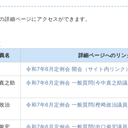
の詳細ページにアクセスができます。
覧
員名
詳細ページへのリン
令和7年6月定例会 開会（サイト内リンク
真之助
令和7年6月定例会 一般質問(今中真之助
政治
令和7年6月定例会 一般質問(樫﨑政治議
俊宏
令和7年6月定例会 一般質問(中口俊宏議