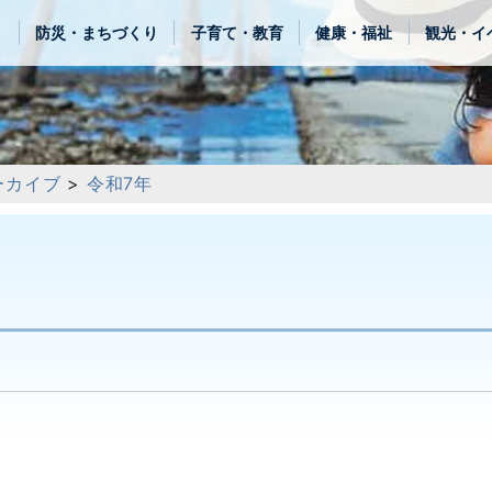
き
防災・まちづくり
子育て・教育
健康・福祉
観光・イ
ーカイブ
>
令和7年