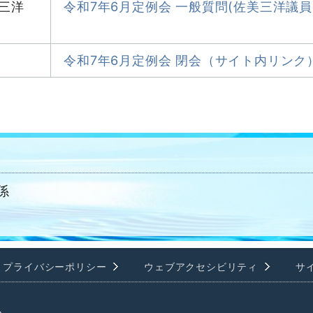
三洋
令和7年6月定例会 一般質問(佐美三洋議
令和7年6月定例会 閉会（サイト内リンク
係
プライバシーポリシー
ウェブアクセシビリティ
サ