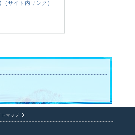
員)（サイト内リンク）
）
イトマップ