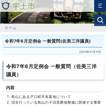
ホーム
令和7年6月定例会 一般質問(佐美三洋議員)
2025年07月11日
令和7年6月定例会 一般質問（佐美三洋
議員）
内容
島山にある戸口町共有墓地について
現在行っている島山の干潟景勝地整備に関連する事業