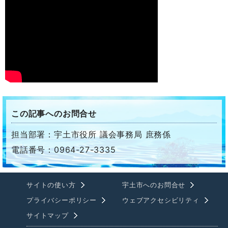
この記事へのお問合せ
担当部署：宇土市役所 議会事務局 庶務係
電話番号：0964-27-3335
サイトの使い方
宇土市へのお問合せ
プライバシーポリシー
ウェブアクセシビリティ
サイトマップ