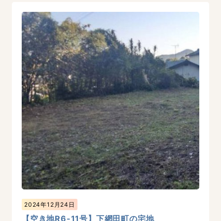
2024年12月24日
【空き地R6-11号】下網田町の宅地