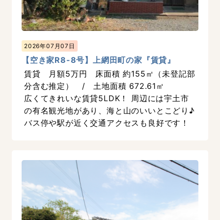
2026年07月07日
【空き家R8-8号】上網田町の家『賃貸』
賃貸 月額5万円 床面積 約155㎡（未登記部
分含む推定） / 土地面積 672.61㎡
広くてきれいな賃貸5LDK！ 周辺には宇土市
の有名観光地があり、海と山のいいとこどり♪
バス停や駅が近く交通アクセスも良好です！