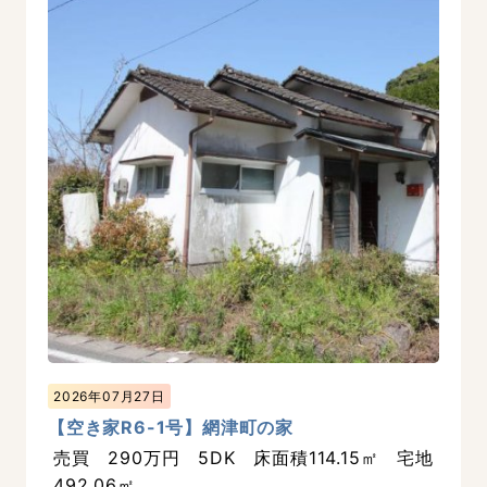
2026年07月27日
【空き家R6-1号】網津町の家
売買 290万円 5DK 床面積114.15㎡ 宅地
492.06㎡