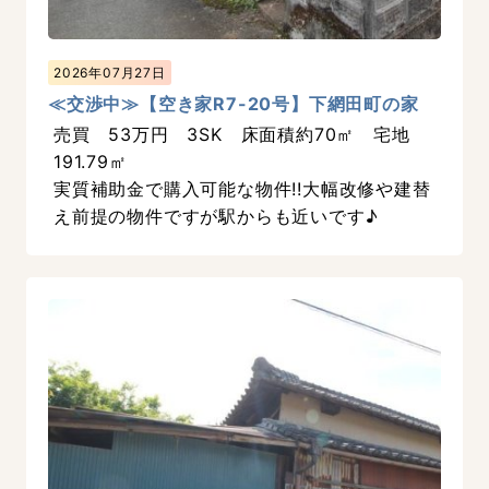
2026年07月27日
≪交渉中≫【空き家R7-20号】下網田町の家
売買 53万円 3SK 床面積約70㎡ 宅地
191.79㎡
実質補助金で購入可能な物件!!大幅改修や建替
え前提の物件ですが駅からも近いです♪