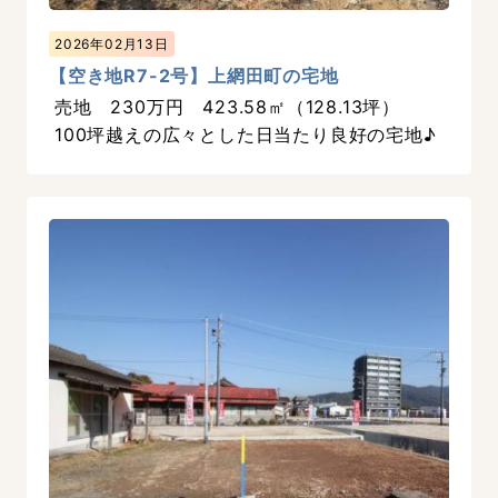
2026年02月13日
【空き地R7-2号】上網田町の宅地
売地 230万円 423.58㎡（128.13坪）
100坪越えの広々とした日当たり良好の宅地♪