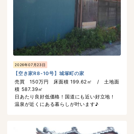
2026年07月23日
【空き家R8-10号】城塚町の家
売買 150万円 床面積 199.62㎡ / 土地面
積 587.39㎡
日あたり良好低価格！国道にも近い好立地！
温泉が近くにある暮らしが叶います♪