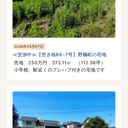
2026年05月07日
≪交渉中≫【空き地R6-7号】野鶴町の宅地
売地 250万円 372.11㎡ （112.56坪）
小学校、駅近くのプレハブ付きの宅地です