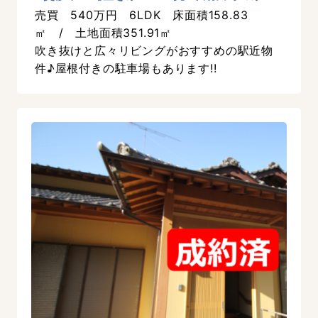
売買 540万円 6LDK 床面積158.83
㎡ / 土地面積351.91㎡
吹き抜けと広々リビングがおすすめの駅近物
件♪屋根付きの駐車場もあります!!