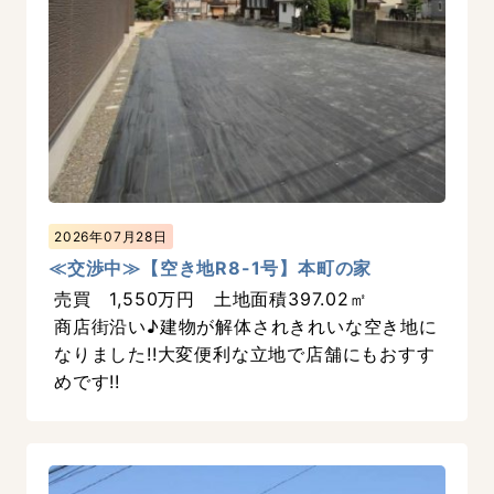
2026年07月28日
≪交渉中≫【空き地R8-1号】本町の家
売買 1,550万円 土地面積397.02㎡
商店街沿い♪建物が解体されきれいな空き地に
なりました!!大変便利な立地で店舗にもおすす
めです!!