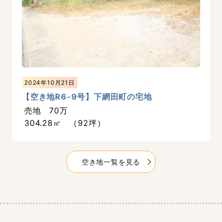
2024年10月21日
【空き地R6-9号】下網田町の宅地
売地 70万
304.28㎡ （92坪）
空き地一覧を見る