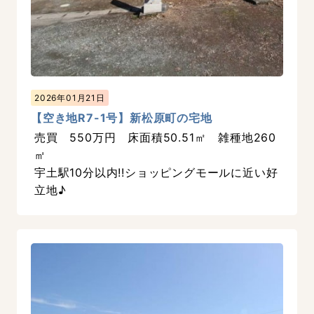
2026年01月21日
【空き地R7-1号】新松原町の宅地
売買 550万円 床面積50.51㎡ 雑種地260
㎡
宇土駅10分以内!!ショッピングモールに近い好
立地♪