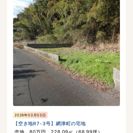
2026年03月03日
【空き地R7-3号】網津町の宅地
売地 80万円 228.09㎡（68.99坪）