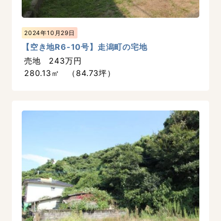
2024年10月29日
【空き地R6-10号】走潟町の宅地
売地 243万円
280.13㎡ （84.73坪）