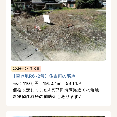
2026年04月10日
【空き地R6-2号】住吉町の宅地
売地 110万円 195.51㎡ 59.14坪
価格改定しました♪長部田海床路近くの角地!!
新築物件取得の補助金もあります♪