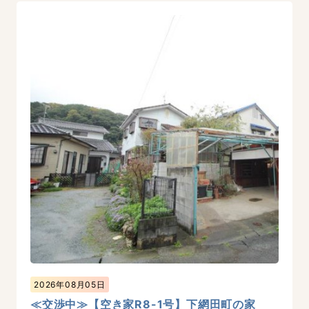
2026年08月05日
≪交渉中≫【空き家R8-1号】下網田町の家