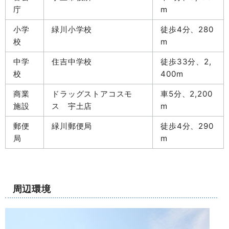
庁
m
小学
緑川小学校
徒歩4分、280
校
m
中学
住吉中学校
徒歩33分、2,
校
400m
商業
ドラッグストアコスモ
車5分、2,200
施設
ス 宇土店
m
郵便
緑川郵便局
徒歩4分、290
局
m
周辺環境