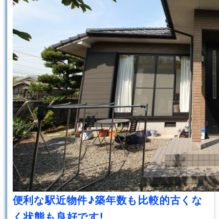
便利な駅近物件♪築年数も比較的古くな
く状態も良好です!