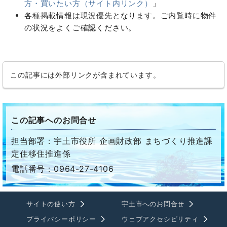
方・買いたい方（サイト内リンク）
」
各種掲載情報は現況優先となります。ご内覧時に物件
の状況をよくご確認ください。
この記事には外部リンクが含まれています。
この記事へのお問合せ
担当部署：宇土市役所 企画財政部 まちづくり推進課
定住移住推進係
電話番号：0964-27-4106
サイトの使い方
宇土市へのお問合せ
プライバシーポリシー
ウェブアクセシビリティ