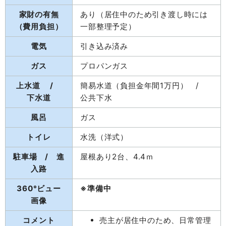
家財の有無
あり（居住中のため引き渡し時には
（費用負担）
一部整理予定）
電気
引き込み済み
ガス
プロパンガス
上水道 /
簡易水道（負担金年間1万円） /
下水道
公共下水
風呂
ガス
トイレ
水洗（洋式）
駐車場 / 進
屋根あり2台、4.4ｍ
入路
360°ビュー
※準備中
画像
コメント
売主が居住中のため、日常管理