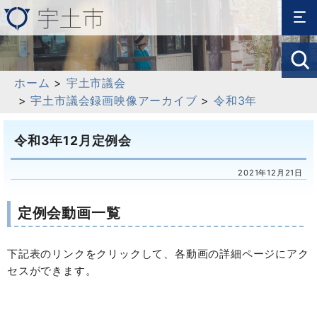
ホーム
>
宇土市議会
>
宇土市議会録画映像アーカイブ
>
令和3年
令和3年12月定例会
2021年12月21日
定例会動画一覧
下記表のリンクをクリックして、各動画の詳細ページにアク
セスができます。