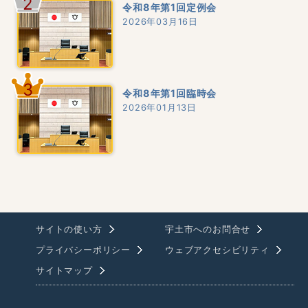
2
令和8年第1回定例会
2026年03月16日
3
令和8年第1回臨時会
2026年01月13日
サイトの使い方
宇土市へのお問合せ
プライバシーポリシー
ウェブアクセシビリティ
サイトマップ