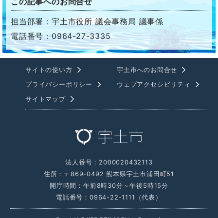
この記事へのお問合せ
担当部署：宇土市役所 議会事務局 議事係
電話番号：0964-27-3335
サイトの使い方
宇土市へのお問合せ
プライバシーポリシー
ウェブアクセシビリティ
サイトマップ
法人番号：2000020432113
住所：〒869-0492 熊本県宇土市浦田町51
開庁時間：午前8時30分～午後5時15分
電話番号：0964-22-1111（代表）