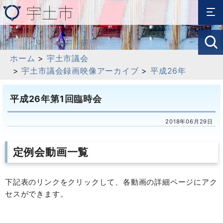
ホーム
>
宇土市議会
>
宇土市議会録画映像アーカイブ
>
平成26年
平成26年第1回臨時会
2018年06月29日
定例会動画一覧
下記表のリンクをクリックして、各動画の詳細ページにアク
セスができます。