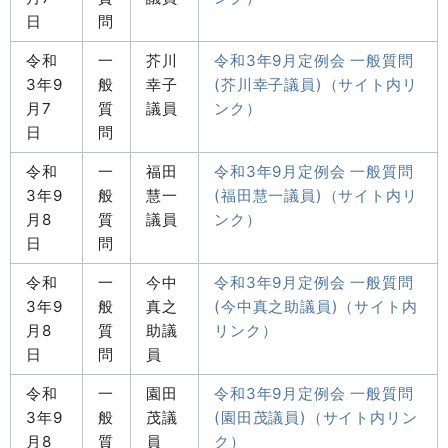
日
問
令和
一
芥川
令和3年9月定例会 一般質問
3年9
般
幸子
(芥川幸子議員)（サイト内リ
月7
質
議員
ンク）
日
問
令和
一
福田
令和3年9月定例会 一般質問
3年9
般
慧一
(福田慧一議員)（サイト内リ
月8
質
議員
ンク）
日
問
令和
一
今中
令和3年9月定例会 一般質問
3年9
般
真之
(今中真之助議員)（サイト内
月8
質
助議
リンク）
日
問
員
令和
一
園田
令和3年9月定例会 一般質問
3年9
般
茂議
(園田茂議員)（サイト内リン
月8
質
員
ク）