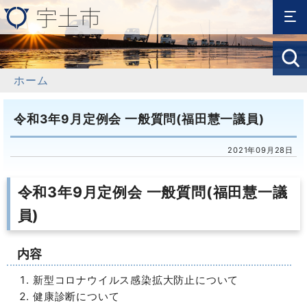
ホーム
令和3年9月定例会 一般質問(福田慧一議員)
2021年09月28日
令和3年9月定例会 一般質問(福田慧一議
員)
内容
新型コロナウイルス感染拡大防止について
健康診断について