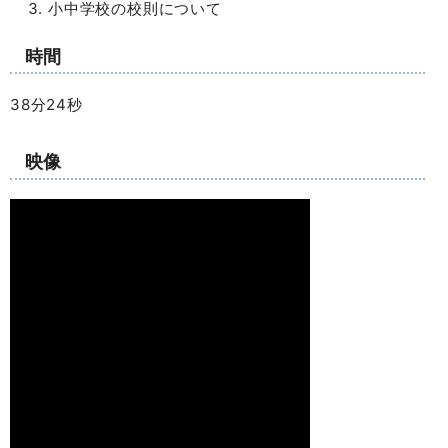
小中学校の校則について
時間
38分24秒
映像