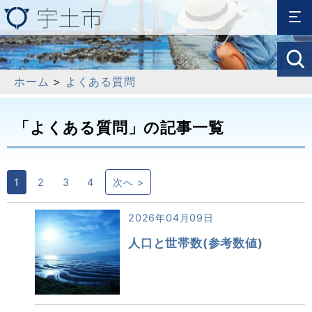
ホーム
>
よくある質問
「よくある質問」の記事一覧
1
2
3
4
次へ >
2026年04月09日
人口と世帯数(参考数値)