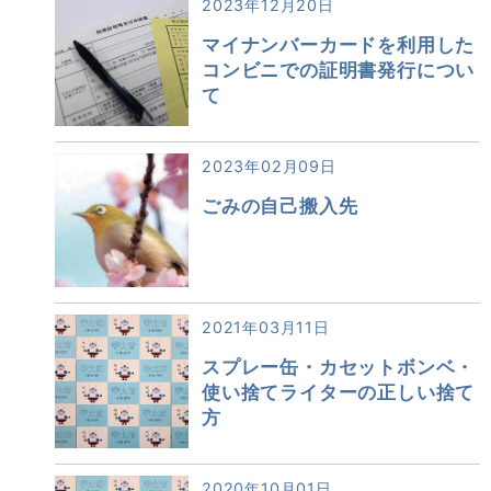
2023年12月20日
マイナンバーカードを利用した
コンビニでの証明書発行につい
て
2023年02月09日
ごみの自己搬入先
2021年03月11日
スプレー缶・カセットボンベ・
使い捨てライターの正しい捨て
方
2020年10月01日