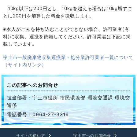
10kg以下は200円とし、10kgを超える場合は10kg増すご
とに200円を加算した料金を徴収します。
※本人がごみを持ち込むことができない場合、許可業者(有
料)に収集、運搬を依頼してください。許可業者は下記に掲
載しています。
宇土市一般廃棄物収集運搬業・処分業許可業者一覧について
（サイト内リンク）
この記事へのお問合せ
担当部署：宇土市役所 市民環境部 環境交通課 環境交
通係
電話番号：0964-27-3316
サイトの使い方
宇土市へのお問合せ