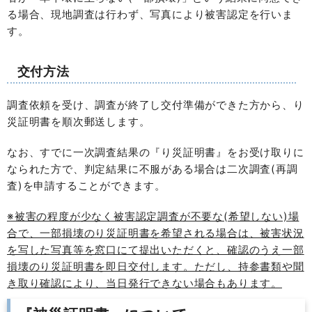
る場合、現地調査は行わず、写真により被害認定を行いま
す。
交付方法
調査依頼を受け、調査が終了し交付準備ができた方から、り
災証明書を順次郵送します。
なお、すでに一次調査結果の『り災証明書』をお受け取りに
なられた方で、判定結果に不服がある場合は二次調査(再調
査)を申請することができます。
※被害の程度が少なく被害認定調査が不要な(希望しない)場
合で、一部損壊のり災証明書を希望される場合は、被害状況
を写した写真等を窓口にて提出いただくと、確認のうえ一部
損壊のり災証明書を即日交付します。ただし、持参書類や聞
き取り確認により、当日発行できない場合もあります。