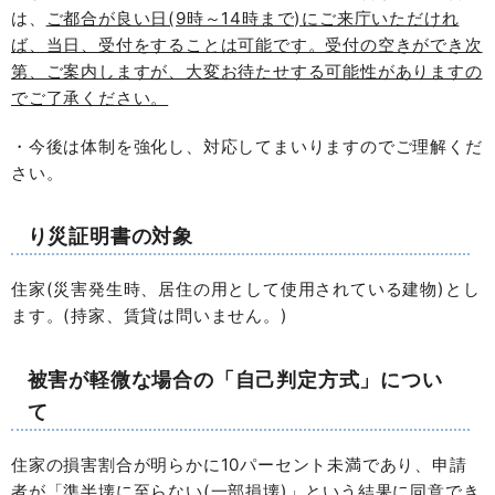
は、
ご都合が良い日(9時～14時まで)にご来庁いただけれ
ば、当日、受付をすることは可能です。受付の空きができ次
第、ご案内しますが、大変お待たせする可能性がありますの
でご了承ください。
・今後は体制を強化し、対応してまいりますのでご理解くだ
さい。
り災証明書の対象
住家(災害発生時、居住の用として使用されている建物)とし
ます。(持家、賃貸は問いません。)
被害が軽微な場合の「自己判定方式」につい
て
住家の損害割合が明らかに10パーセント未満であり、申請
者が「準半壊に至らない(一部損壊)」という結果に同意でき