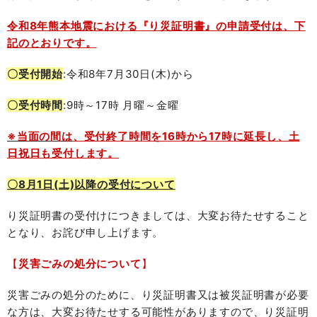
令和8年熊本地震における『り災証明書』の申請受付は、下
記のとおりです。
〇受付開始
:令和8年7月30日(木)から
〇受付時間
:9時～17時 月曜～金曜
※当面の間は
、受付終了時間を16時から17時に延長し、土
日祝日も受付します。
〇8月1日(土)以降の受付について
り災証明書の受付けにつきましては、大変お待たせすること
となり、お詫び申し上げます。
【
災害ごみの処分について
】
災害ごみの処分のために、り災証明書又は被災証明書が必要
な方は、大変お待たせする可能性がありますので、り災証明