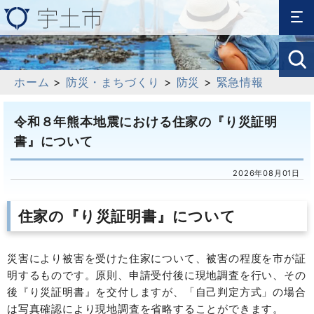
ホーム
>
防災・まちづくり
>
防災
>
緊急情報
令和８年熊本地震における住家の『り災証明
書』について
2026年08月01日
住家の『り災証明書』について
災害により被害を受けた住家について、被害の程度を市が証
明するものです。原則、申請受付後に現地調査を行い、その
後『り災証明書』を交付しますが、「自己判定方式」の場合
は写真確認により現地調査を省略することができます。