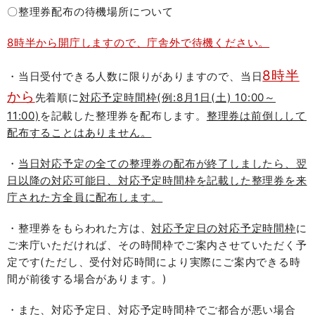
〇整理券配布の待機場所について
8時半から開庁しますので、庁舎外で待機ください。
8時半
・当日受付できる人数に限りがありますので、当日
から
先着順に
対応予定時間枠(例:8月1日(土) 10:00～
11:00)
を記載した整理券を配布します。
整理券は前倒しして
配布することはありません。
・
当日対応予定の全ての整理券の配布が終了しましたら、翌
日以降の対応可能日、対応予定時間枠を記載した整理券を来
庁された方全員に配布します。
・整理券をもらわれた方は、
対応予定日の対応予定時間枠
に
ご来庁いただければ、その時間枠でご案内させていただく予
定です(ただし、受付対応時間により実際にご案内できる時
間が前後する場合があります。)
・また、対応予定日、対応予定時間枠でご都合が悪い場合