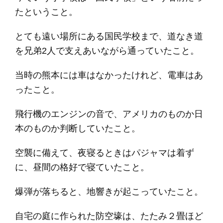
たということ。
とても遠い場所にある国民学校まで、道なき道
を兄弟2人で支えあいながら通っていたこと。
当時の熊本には車はなかったけれど、電車はあ
ったこと。
飛行機のエンジンの音で、アメリカのものか日
本のものか判断していたこと。
空襲に備えて、夜寝るときはパジャマは着ず
に、昼間の格好で寝ていたこと。
爆弾が落ちると、地響きが起こっていたこと。
自宅の庭に作られた防空壕は、たたみ２畳ほど