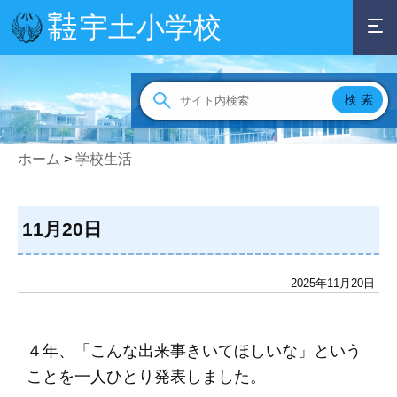
宇土小学校
宇土
市立
ホーム
>
学校生活
11月20日
2025年11月20日
４年、「こんな出来事きいてほしいな」という
ことを一人ひとり発表しました。