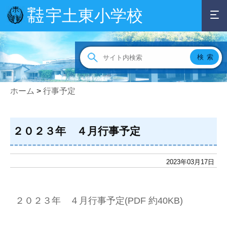
宇土東小学校
宇土
市立
ホーム
>
行事予定
２０２３年 ４月行事予定
2023年03月17日
２０２３年 ４月行事予定(PDF 約40KB)