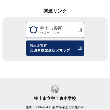
関連リンク
宇土市立宇土東小学校
住所：〒869-0408 熊本県宇土市築籠町46