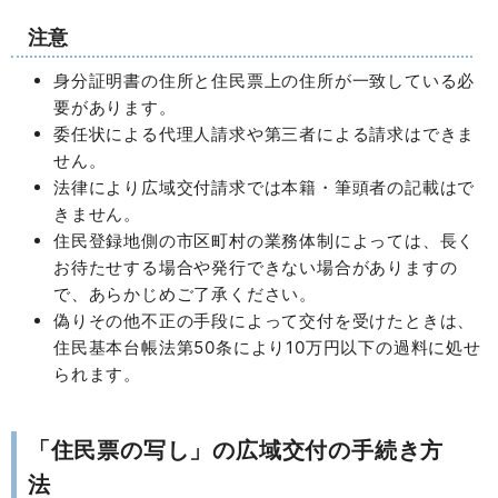
注意
身分証明書の住所と住民票上の住所が一致している必
要があります。
委任状による代理人請求や第三者による請求はできま
せん。
法律により広域交付請求では本籍・筆頭者の記載はで
きません。
住民登録地側の市区町村の業務体制によっては、長く
お待たせする場合や発行できない場合がありますの
で、あらかじめご了承ください。
偽りその他不正の手段によって交付を受けたときは、
住民基本台帳法第50条により10万円以下の過料に処せ
られます。
「住民票の写し」の広域交付の手続き方
法