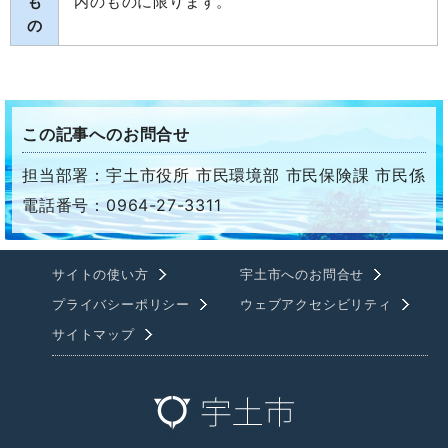
も
内のものに限ります。
の
この記事へのお問合せ
担当部署：宇土市役所 市民環境部 市民保険課 市民係
電話番号：0964-27-3311
サイトの使い方
宇土市へのお問合せ
プライバシーポリシー
ウェブアクセシビリティ
サイトマップ