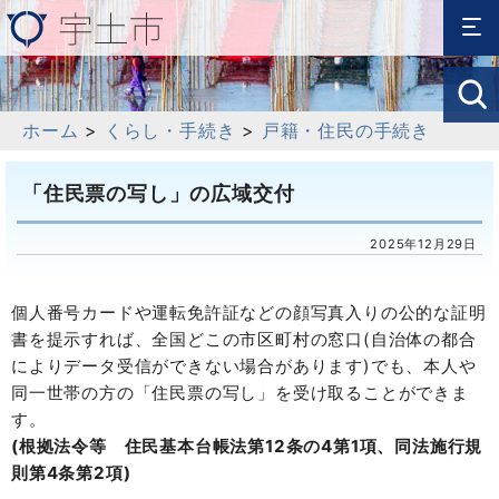
ホーム
>
くらし・手続き
>
戸籍・住民の手続き
「住民票の写し」の広域交付
2025年12月29日
個人番号カードや運転免許証などの顔写真入りの公的な証明
書を提示すれば、全国どこの市区町村の窓口(自治体の都合
によりデータ受信ができない場合があります)でも、本人や
同一世帯の方の「住民票の写し」を受け取ることができま
す。
(根拠法令等 住民基本台帳法第12条の4第1項、同法施行規
則第4条第2項)