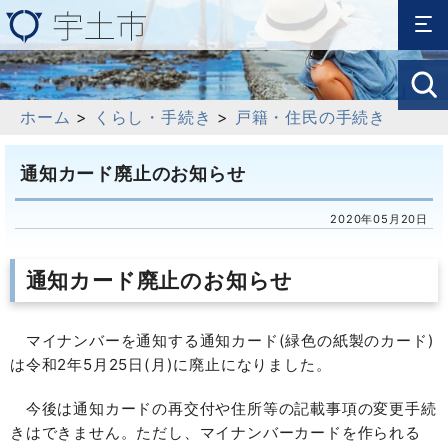
ホーム
>
くらし・手続き
>
戸籍・住民の手続き
通知カード廃止のお知らせ
2020年05月20日
通知カード廃止のお知らせ
マイナンバーを通知する通知カード(緑色の紙製のカード)
は令和2年5月25日(月)に廃止になりました。
今後は通知カードの再交付や住所等の記載事項の変更手続
きはできません。ただし、マイナンバーカードを作られる