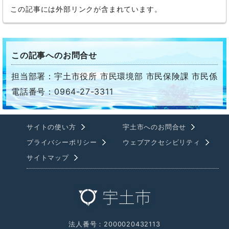
この記事には外部リンクが含まれています。
この記事へのお問合せ
担当部署：宇土市役所 市民環境部 市民保険課 市民係
電話番号：0964-27-3311
サイトの使い方
宇土市へのお問合せ
プライバシーポリシー
ウェブアクセシビリティ
サイトマップ
法人番号：2000020432113