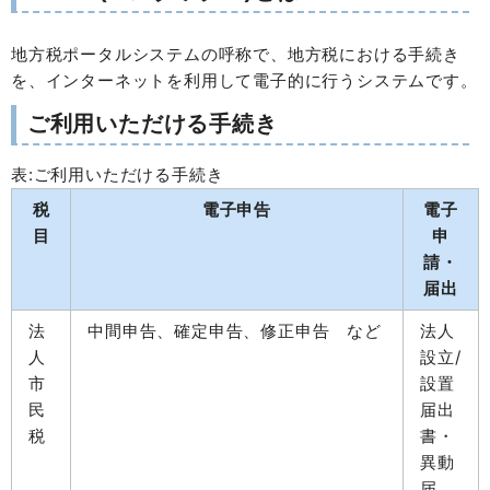
地方税ポータルシステムの呼称で、地方税における手続き
を、インターネットを利用して電子的に行うシステムです。
ご利用いただける手続き
表:ご利用いただける手続き
税
電子申告
電子
目
申
請・
届出
法
中間申告、確定申告、修正申告 など
法人
人
設立/
市
設置
民
届出
税
書・
異動
届