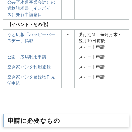
公共下水道事業会計）の
適格請求書（インボイ
ス）発行申請窓口
【イベント・その他】
うと広報「ハッピーバー
-
受付期間：毎月月末～
スデー」掲載
翌月10日前後
スマート申請
公園・広場利用申請
-
スマート申請
空き家バンク利用登録
‐
スマート申請
空き家バンク登録物件見
‐
スマート申請
学申込
申請に必要なもの