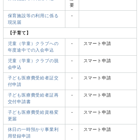
要
保育施設等の利用に係る
-
現況届
【子育て】
児童（学童）クラブへの
-
スマート申請
年度途中での入会申込
児童（学童）クラブの脱
-
スマート申請
会申込
子ども医療費受給者証交
-
スマート申請
付申請
子ども医療費受給者証再
‐
スマート申請
交付申請書
子ども医療費受給資格変
‐
スマート申請
更届
休日の一時預かり事業利
-
スマート申請
用登録申請