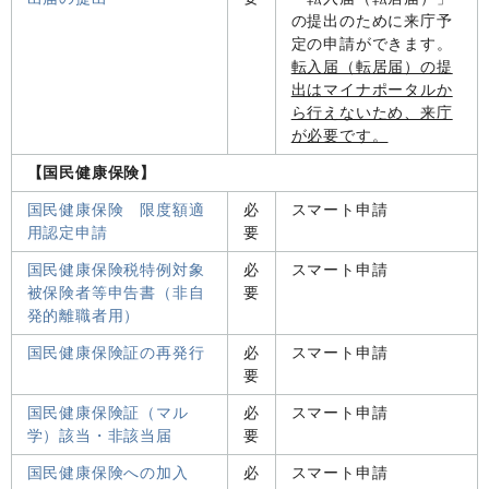
の提出のために来庁予
定の申請ができます。
転入届（転居届）の提
出はマイナポータルか
ら行えないため、来庁
が必要です。
【国民健康保険】
国民健康保険 限度額適
必
スマート申請
用認定申請
要
国民健康保険税特例対象
必
スマート申請
被保険者等申告書（非自
要
発的離職者用）
国民健康保険証の再発行
必
スマート申請
要
国民健康保険証（マル
必
スマート申請
学）該当・非該当届
要
国民健康保険への加入
必
スマート申請