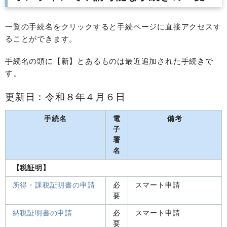
一覧の手続名をクリックすると手続ページに直接アクセスす
ることができます。
手続名の頭に【新】とあるものは最近追加された手続きで
す。
更新日：令和８年４月６日
手続名
電
備考
子
署
名
【税証明】
所得・課税証明書の申請
必
スマート申請
要
納税証明書の申請
必
スマート申請
要