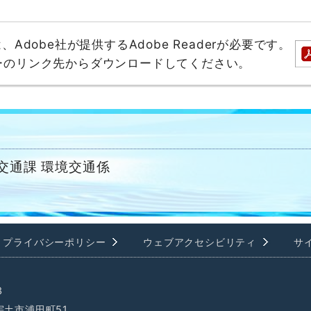
dobe社が提供するAdobe Readerが必要です。
バナーのリンク先からダウンロードしてください。
交通課 環境交通係
プライバシーポリシー
ウェブアクセシビリティ
サ
3
県宇土市浦田町51