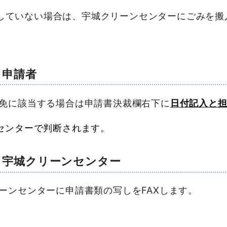
成していない場合は、宇城クリーンセンターにごみを
 申請者
免に該当する場合は申請書決裁欄右下に
日付記入と
センターで判断されます。
 宇城クリーンセンター
ンセンターに申請書類の写しをFAXします。