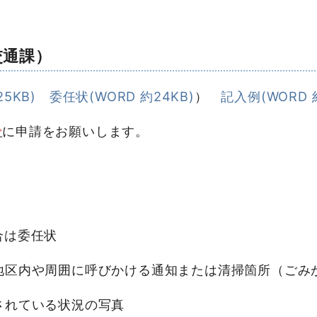
交通課）
5KB)
委任状(WORD 約24KB)
）
記入例(WORD 
で
に申請をお願いします。
合は委任状
地区内や周囲に呼びかける通知または清掃箇所（ごみ
されている状況の写真