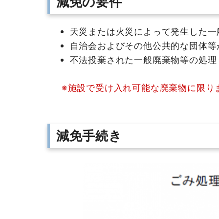
減免の要件
天災または火災によって発生した一
自治会およびその他公共的な団体等
不法投棄された一般廃棄物等の処理
※施設で受け入れ可能な廃棄物に限ります
減免手続き