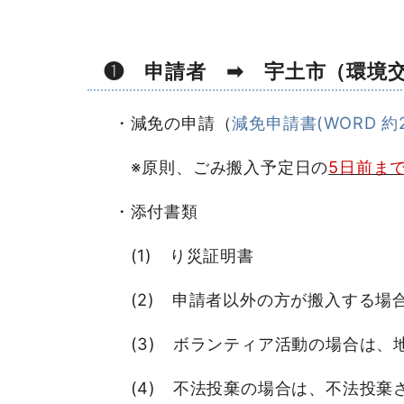
❶ 申請者 ➡ 宇土市（環境
・減免の申請（
減免申請書(WORD 約2
※原則、ごみ搬入予定日の
5日前ま
・添付書類
(1) り災証明書
(2) 申請者以外の方が搬入する場
(3) ボランティア活動の場合は、
(4) 不法投棄の場合は、不法投棄