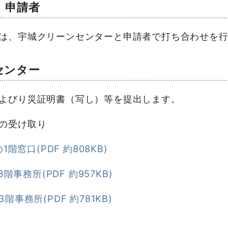
 申請者
は、宇城クリーンセンターと申請者で打ち合わせを行
センター
よびり災証明書（写し）等を提出します。
の受け取り
1階窓口(PDF 約808KB)
階事務所(PDF 約957KB)
階事務所(PDF 約781KB)