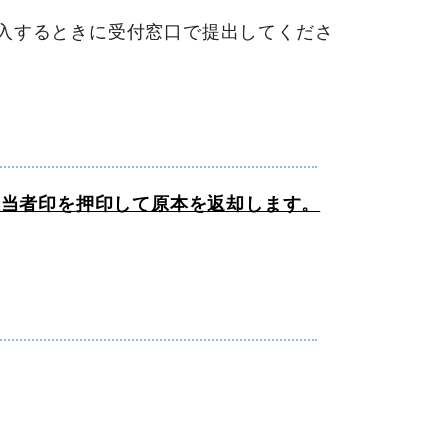
搬入するときに受付窓口で提出してくださ
担当者印を
押印して原本を返却します。