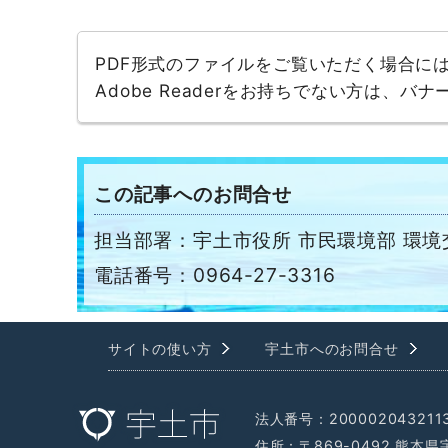
PDF形式のファイルをご覧いただく場合には、A
Adobe Readerをお持ちでない方は、
この記事へのお問合せ
担当部署：宇土市役所 市民環境部 環境
電話番号：0964-27-3316
サイトの使い方
宇土市へのお問合せ
法人番号：200002043211
住所：〒869-0492 熊本