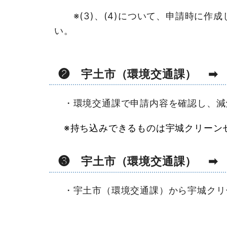
※(3)、(4)について、申請時に作
い。
❷ 宇土市（環境交通課） ➡
・環境交通課で申請内容を確認し、減
※持ち込みできるものは宇城クリーン
❸ 宇土市（環境交通課） ➡
・宇土市（環境交通課）から宇城クリー