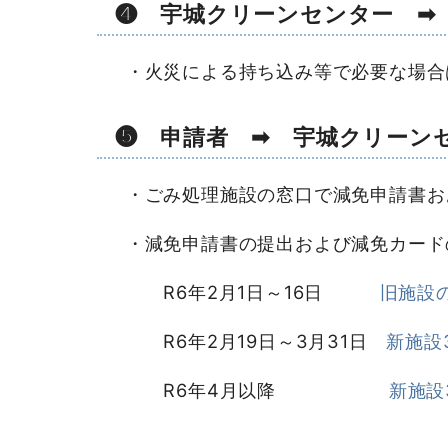
❹ 宇城クリーンセンター ➡
・火災による持ち込み等で必要な場合
❺ 申請者 ➡ 宇城クリーン
・ごみ処理施設の窓口で減免申請書お
・減免申請書の提出および減免カード
R6年2月1日～16日
旧施設の
R6年2月19日～3月31日
新施設3
R6年4月以降
新施設3