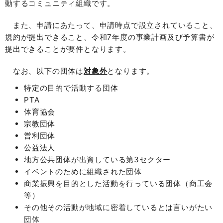
動するコミュニティ組織です。
また、申請にあたって、申請時点で設立されていること、
規約が提出できること、令和7年度の事業計画及び予算書が
提出できることが要件となります。
なお、以下の団体は
対象外
となります。
特定の目的で活動する団体
PTA
体育協会
宗教団体
営利団体
公益法人
地方公共団体が出資している第3セクター
イベントのために組織された団体
商業振興を目的とした活動を行っている団体（商工会
等）
その他その活動が地域に密着しているとは言いがたい
団体