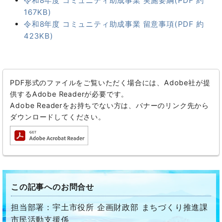
令和8年度 コミュニティ助成事業 実施要綱(PDF 約
167KB)
令和8年度 コミュニティ助成事業 留意事項(PDF 約
423KB)
PDF形式のファイルをご覧いただく場合には、Adobe社が提
供するAdobe Readerが必要です。
Adobe Readerをお持ちでない方は、バナーのリンク先から
ダウンロードしてください。
この記事へのお問合せ
担当部署：宇土市役所 企画財政部 まちづくり推進課
市民活動支援係