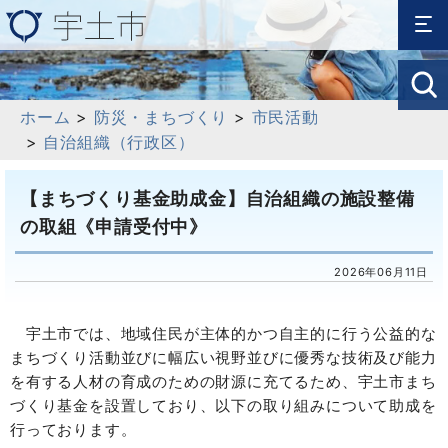
ホーム
>
防災・まちづくり
>
市民活動
>
自治組織（行政区）
【まちづくり基金助成金】自治組織の施設整備
の取組《申請受付中》
2026年06月11日
宇土市では、地域住民が主体的かつ自主的に行う公益的な
まちづくり活動並びに幅広い視野並びに優秀な技術及び能力
を有する人材の育成のための財源に充てるため、宇土市まち
づくり基金を設置しており、以下の取り組みについて助成を
行っております。