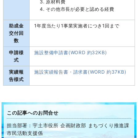
原材料費
その他市長が必要と認める経費
助成金
1年度当たり1事業実施者につき1回まで
交付回
数
申請様
施設整備申請書(WORD 約32KB)
式
実績報
施設実績報告書・請求書(WORD 約37KB)
告様式
この記事へのお問合せ
担当部署：宇土市役所 企画財政部 まちづくり推進課
市民活動支援係