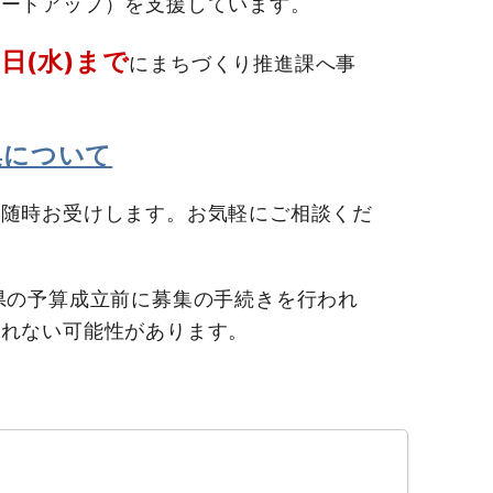
ートアップ）を支援しています。
日(水)
まで
にまちづくり推進課へ事
集について
随時お受けします。お気軽にご相談くだ
県の予算成立前に募集の手続きを行われ
されない可能性があります。