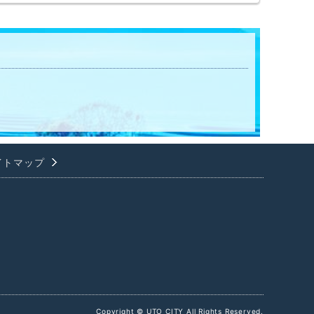
イトマップ
Copyright © UTO CITY All Rights Reserved.