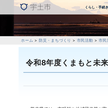
くらし・手続
ホーム
>
防災・まちづくり
>
市民活動
>
市民
令和8年度くまもと未