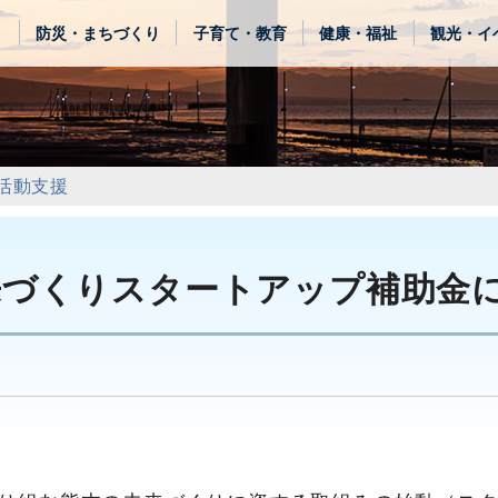
き
防災・まちづくり
子育て・教育
健康・福祉
観光・イ
活動支援
来づくりスタートアップ補助金