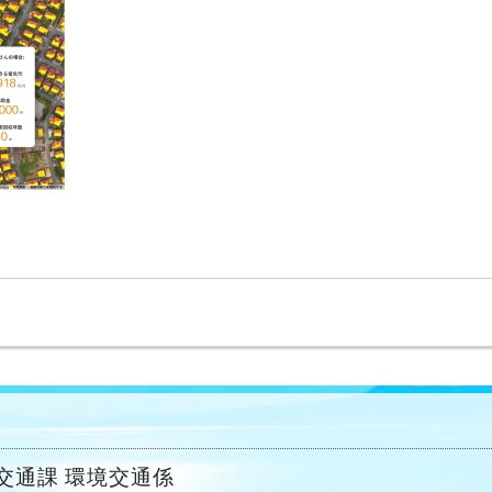
。
交通課 環境交通係