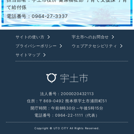
て給付係
電話番号：0964-27-3337
サイトの使い方
宇土市へのお問合せ
プライバシーポリシー
ウェブアクセシビリティ
サイトマップ
法人番号：2000020432113
住所：〒869-0492 熊本県宇土市浦田町51
開庁時間：午前8時30分～午後5時15分
電話番号：0964-22-1111（代表）
Copyright © UTO CITY All Rights Reserved.