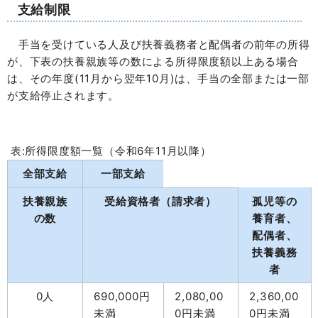
支給制限
手当を受けている人及び扶養義務者と配偶者の前年の所得
が、下表の扶養親族等の数による所得限度額以上ある場合
は、その年度(11月から翌年10月)は、手当の全部または一部
が支給停止されます。
表:所得限度額一覧（令和6年11月以降）
全部支給
一部支給
扶養親族
受給資格者（請求者）
孤児等の
の数
養育者、
配偶者、
扶養義務
者
0人
690,000円
2,080,00
2,360,00
未満
0円未満
0円未満