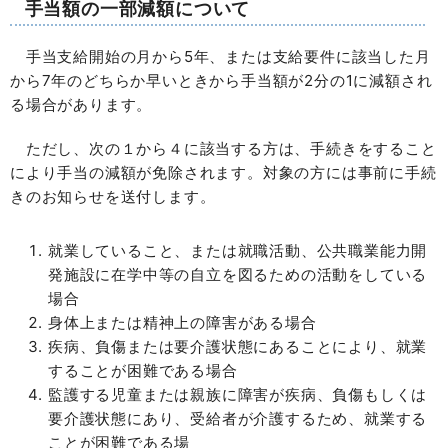
手当額の一部減額について
手当支給開始の月から5年、または支給要件に該当した月
から7年のどちらか早いときから手当額が2分の1に減額され
る場合があります。
ただし、次の１から４に該当する方は、手続きをすること
により手当の減額が免除されます。対象の方には事前に手続
きのお知らせを送付します。
就業していること、または就職活動、公共職業能力開
発施設に在学中等の自立を図るための活動をしている
場合
身体上または精神上の障害がある場合
疾病、負傷または要介護状態にあることにより、就業
することが困難である場合
監護する児童または親族に障害が疾病、負傷もしくは
要介護状態にあり、受給者が介護するため、就業する
ことが困難である場