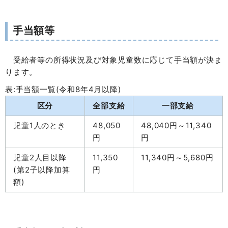
手当額等
受給者等の所得状況及び対象児童数に応じて手当額が決ま
ります。
表:手当額一覧(令和8年4月以降)
区分
全部支給
一部支給
児童1人のとき
48,050
48,040円～11,340
円
円
児童2人目以降
11,350
11,340円～5,680円
(第2子以降加算
円
額)