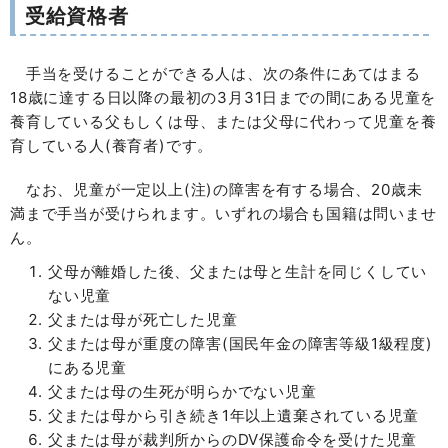
受給資格者
手当を受けることができる人は、次の条件にあてはまる
18歳に達する日以降の最初の3月31日までの間にある児童を
養育している父もしくは母、または父母に代わって児童を養
育している人(養育者)です。
なお、児童が一定以上(注)の障害を有する場合、20歳未
満まで手当が受けられます。いずれの場合も国籍は問いませ
ん。
父母が離婚した後、父または母と生計を同じくしてい
ない児童
父または母が死亡した児童
父または母が重度の障害(国民年金の障害等級1級程度)
にある児童
父または母の生死が明らかでない児童
父または母から引き続き1年以上遺棄されている児童
父または母が裁判所からのDV保護命令を受けた児童