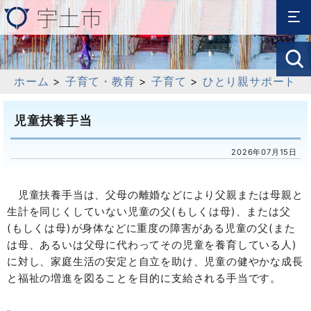
ホーム
>
子育て・教育
>
子育て
>
ひとり親サポート
児童扶養手当
2026年07月15日
児童扶養手当は、父母の離婚などにより父親または母親と
生計を同じくしていない児童の父(もしくは母)、または父
(もしくは母)が身体などに重度の障害がある児童の父(また
は母、あるいは父母に代わってその児童を養育している人)
に対し、家庭生活の安定と自立を助け、児童の健やかな成長
と福祉の増進を図ることを目的に支給される手当です。