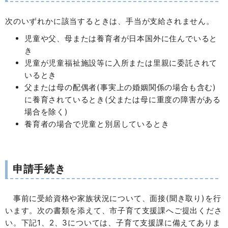
次のいずれかに該当するときは、手当が支給されません。
児童や父、母または養育者が日本国外に住んでいると
き
児童が児童福祉施設等に入所または里親に委託されて
いるとき
父または母の配偶者(事実上の婚姻関係の場合も含む)
に養育されているとき(父または母に重度の障害がある
場合を除く)
養育者の場合で児童と別居しているとき
申請手続き
事前に受給資格や家族状況について、面接(聞き取り)を行
います。次の書類を添えて、市子育て支援課へご提出くださ
い。下記1、2、3については、子育て支援課に備えてありま