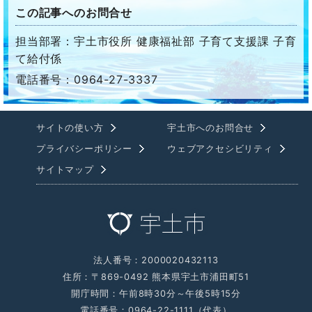
この記事へのお問合せ
担当部署：宇土市役所 健康福祉部 子育て支援課 子育
て給付係
電話番号：0964-27-3337
サイトの使い方
宇土市へのお問合せ
プライバシーポリシー
ウェブアクセシビリティ
サイトマップ
法人番号：2000020432113
住所：〒869-0492 熊本県宇土市浦田町51
開庁時間：午前8時30分～午後5時15分
電話番号：0964-22-1111（代表）