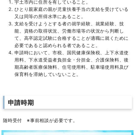
宇土市内に住所を有していること。
ひとり親家庭の親が児童扶養手当の支給を受けている
又は同等の所得水準にあること。
支給を受けようとする者の就学経験、就業経験、技
能、資格の取得状況、労働市場等の状況から判断し
て、高卒認定試験に合格することが適職に就くために
必要であると認められる者であること。
申請時において、市税、国民健康保険税、上下水道使
用料、下水道受益者負担金・分担金、介護保険料、後
期高齢者医療保険料、住宅使用料、駐車場使用料及び
保育料を滞納していないこと。
申請時期
随時受付 ※事前相談が必要です。