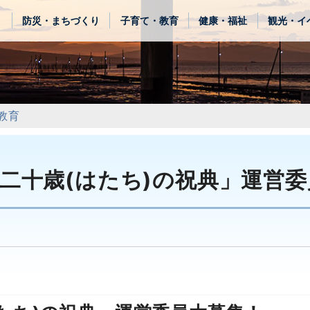
き
防災・まちづくり
子育て・教育
健康・福祉
観光・イ
教育
二十歳(はたち)の祝典」運営委