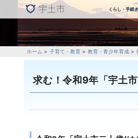
くらし・手続
ホーム
>
子育て・教育
>
教育・青少年育成
>
求む！令和9年「宇土市