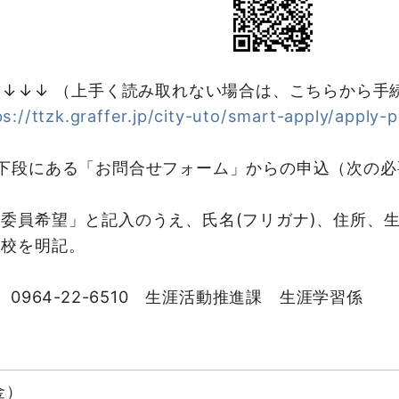
 ↓↓↓ （上手く読み取れない場合は、こちらから手
ps://ttzk.graffer.jp/city-uto/smart-apply/apply-
最下段にある「お問合せフォーム」からの申込（次の必
委員希望」と記入のうえ、氏名(フリガナ)、住所、
学校を明記。
964-22-6510 生涯活動推進課 生涯学習係
金）