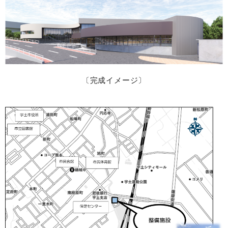
〔完成イメージ〕