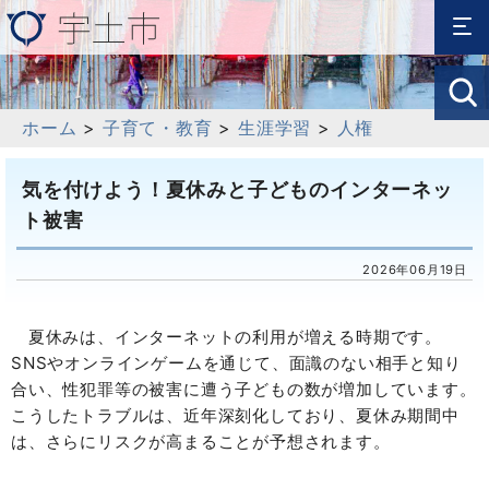
ホーム
>
子育て・教育
>
生涯学習
>
人権
気を付けよう！夏休みと子どものインターネッ
ト被害
2026年06月19日
夏休みは、インターネットの利用が増える時期です。
SNSやオンラインゲームを通じて、面識のない相手と知り
合い、性犯罪等の被害に遭う子どもの数が増加しています。
こうしたトラブルは、近年深刻化しており、夏休み期間中
は、さらにリスクが高まることが予想されます。