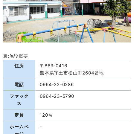
表:施設概要
住所
〒869-0416
熊本県宇土市松山町2604番地
電話
0964-22-0286
ファック
0964-23-5790
ス
定員
120名
ホームペ
-
ージ