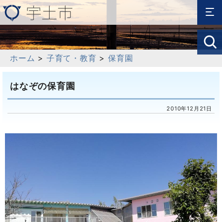
ホーム
>
子育て・教育
>
保育園
はなぞの保育園
2010年12月21日