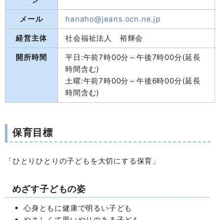
メール
hanaho@jeans.ocn.ne.jp
経営主体
社会福祉法人 裕輝会
開所時間
平日:午前7時00分～午後7時00分(延長
時間含む)
土曜:午前7時00分～午後6時00分(延長
時間含む)
保育目標
「ひとりひとりの子どもを大切にする保育」
めざす子どもの姿
心身ともに健康で明るい子ども
やさしくて思いやりのある子ども